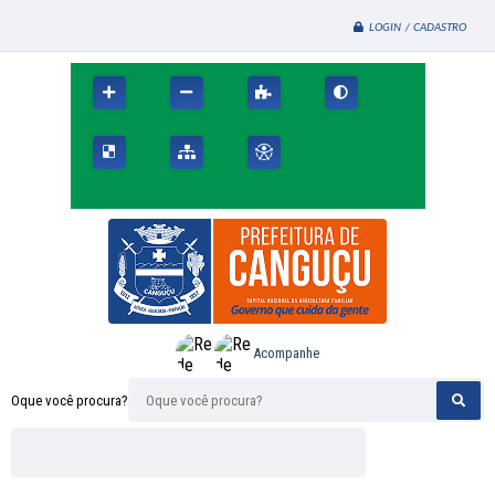
LOGIN / CADASTRO
Acompanhe
Oque você procura?