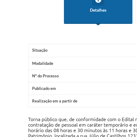
Detalhes
Situação
Modalidade
Nº do Processo
Publicado em
Realização em a partir de
Torna público que, de conformidade com o Edital 
contratação de pessoal em caráter temporário e 
horário das 08 horas e 30 minutos às 11 horas e 3
Patrimônio, localizada a rua Júlio de Castilhos,1