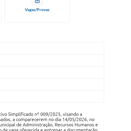
Vagas/Provas
ivo Simplificado nº 009/2025, visando a
nados, a comparecerem no dia 14/05/2026, no
 Municipal de Administração, Recursos Humanos e
to da vaga oferecida e entregar a documentação