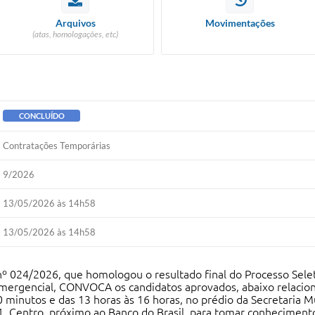
Arquivos
Movimentações
(atas, homologações, etc)
CONCLUÍDO
Contratações Temporárias
9/2026
13/05/2026 às 14h58
13/05/2026 às 14h58
nº 024/2026, que homologou o resultado final do Processo Selet
emergencial, CONVOCA os candidatos aprovados, abaixo relacio
0 minutos e das 13 horas às 16 horas, no prédio da Secretaria
231, Centro, próximo ao Banco do Brasil, para tomar conhecimen