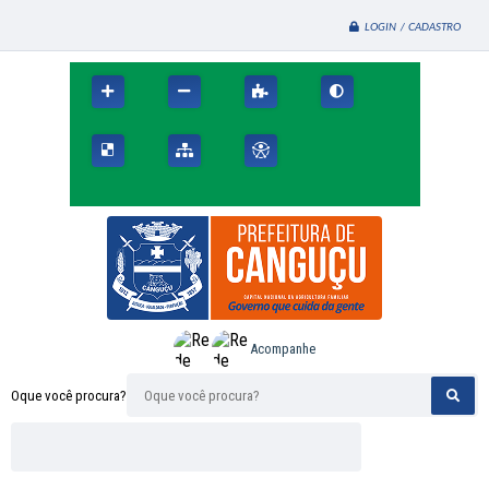
LOGIN / CADASTRO
Acompanhe
Oque você procura?