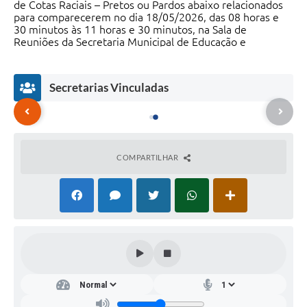
de Cotas Raciais – Pretos ou Pardos abaixo relacionados
para comparecerem no dia 18/05/2026, das 08 horas e
30 minutos às 11 horas e 30 minutos, na Sala de
Reuniões da Secretaria Municipal de Educação e
Esportes, localizada na Rua Silva Tavares, 1085, 2º andar,
para verificação complementar por banca de
heteroidentificação, a fim de efetivar a contratação.
Secretarias Vinculadas
COMPARTILHAR
Secr
etar
ia
Mu