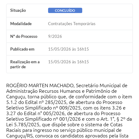
Situação
CONCLUÍDO
Modalidade
Contratações Temporárias
Nº do Processo
9/2026
Publicado em
15/05/2026 às 16h15
Realização em a
15/05/2026 às 16h15
partir de
ROGÉRIO MARTEN MACHADO, Secretário Municipal de
Administração Recursos Humanos e Patrimônio de
Canguçu, torna público que, de conformidade com o item
5.1.2 do Edital nº 285/2025, de abertura do Processo
Seletivo Simplificado nº 009/2025, com os itens 3.26 e
3.27 do Edital n° 005/2026, de abertura do Processo
Seletivo Simplificado nº 001/2026 e com o Art. 1°, § 2º da
Lei 5.785/2025, que dispõe sobre o sistema de Cotas
Raciais para ingresso no serviço público municipal de
Canguçu/RS, convoca os candidatos aprovados pela lista