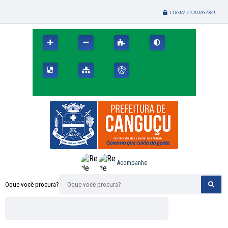
LOGIN / CADASTRO
Acompanhe
Oque você procura?