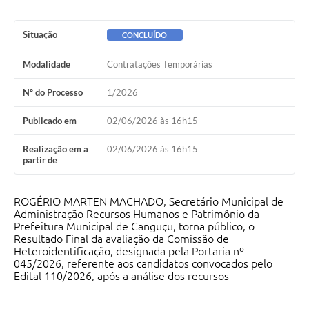
Situação
CONCLUÍDO
Modalidade
Contratações Temporárias
Nº do Processo
1/2026
Publicado em
02/06/2026 às 16h15
Realização em a
02/06/2026 às 16h15
partir de
ROGÉRIO MARTEN MACHADO, Secretário Municipal de
Administração Recursos Humanos e Patrimônio da
Prefeitura Municipal de Canguçu, torna público, o
Resultado Final da avaliação da Comissão de
Heteroidentificação, designada pela Portaria nº
045/2026, referente aos candidatos convocados pelo
Edital 110/2026, após a análise dos recursos