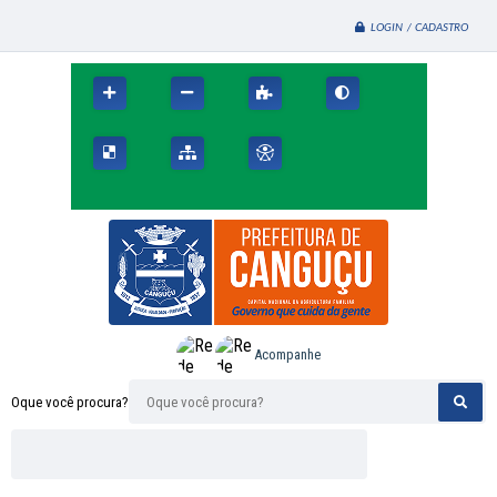
LOGIN / CADASTRO
Acompanhe
Oque você procura?