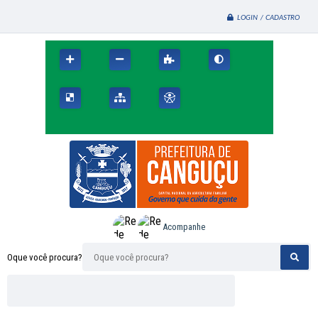
LOGIN / CADASTRO
Acompanhe
Oque você procura?