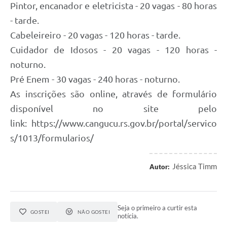
Pintor, encanador e eletricista - 20 vagas - 80 horas
- tarde.
Cabeleireiro - 20 vagas - 120 horas - tarde.
Cuidador de Idosos - 20 vagas - 120 horas -
noturno.
Pré Enem - 30 vagas - 240 horas - noturno.
As inscrições são online, através de formulário
disponível no site pelo
link: https://www.cangucu.rs.gov.br/portal/servico
s/1013/formularios/
Jéssica Timm
Autor:
Seja o primeiro a curtir esta
GOSTEI
NÃO GOSTEI
notícia.