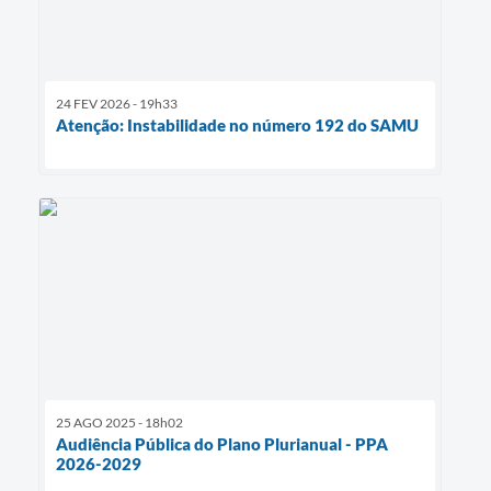
24 FEV 2026 - 19h33
Atenção: Instabilidade no número 192 do SAMU
25 AGO 2025 - 18h02
Audiência Pública do Plano Plurianual - PPA
2026-2029