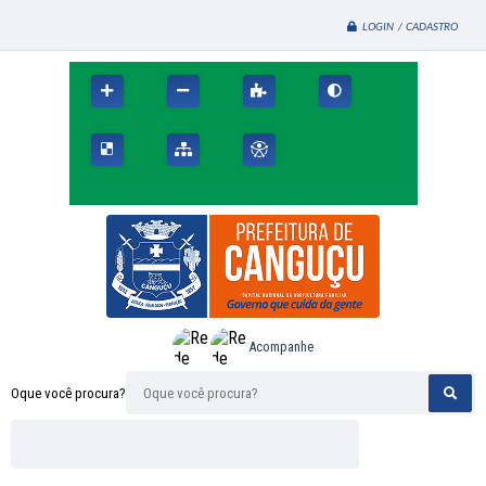
LOGIN / CADASTRO
Acompanhe
Oque você procura?