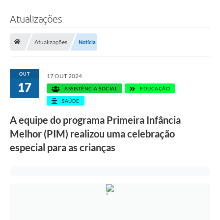
Atualizações
Atualizações
Notícia
OUT
17 OUT 2024
17
ASSISTÊNCIA SOCIAL
EDUCAÇÃO
SAÚDE
A equipe do programa Primeira Infância
Melhor (PIM) realizou uma celebração
especial para as crianças