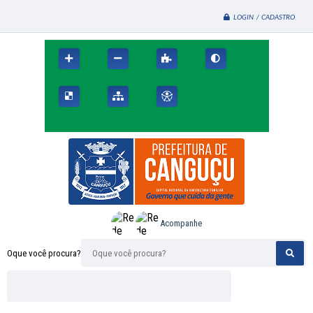
LOGIN / CADASTRO
Acompanhe
Oque você procura?