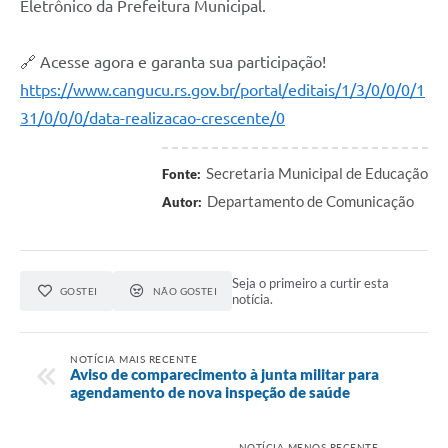
Eletrônico da Prefeitura Municipal.
🔗 Acesse agora e garanta sua participação!
https://www.cangucu.rs.gov.br/portal/editais/1/3/0/0/0/1
31/0/0/0/data-realizacao-crescente/0
Secretaria Municipal de Educação
Fonte:
Departamento de Comunicação
Autor:
Seja o primeiro a curtir esta
GOSTEI
NÃO GOSTEI
notícia.
NOTÍCIA MAIS RECENTE
Aviso de comparecimento à junta militar para
agendamento de nova inspeção de saúde
NOTÍCIA MENOS RECENTE