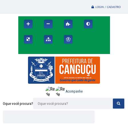
LOGIN / CADASTRO
Acompanhe
Oque você procura?