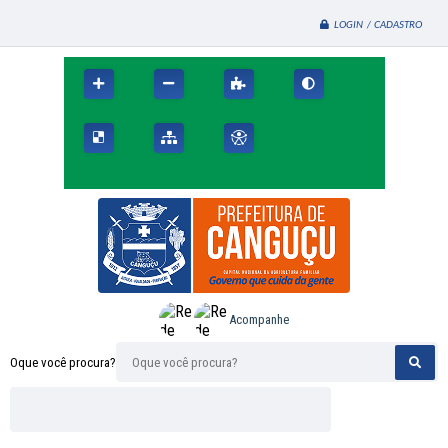
LOGIN / CADASTRO
Acompanhe
Oque você procura?