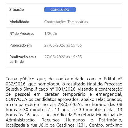
Situação
CONCLUÍDO
Modalidade
Contratações Temporárias
Nº do Processo
1/2026
Publicado em
27/05/2026 às 15h55
Realização em a
27/05/2026 às 15h55
partir de
Torna público que, de conformidade com o Edital nº
032/2026, que homologou o resultado final do Processo
Seletivo Simplificado nº 001/2026, visando a contratação
de pessoal em caráter temporário e emergencial,
CONVOCA os candidatos aprovados, abaixo relacionados,
a comparecerem no dia 28/05/2026, no horário das 08
horas e 30 minutos às 11 horas e 30 minutos e das 13
horas às 16 horas, no prédio da Secretaria Municipal de
Administração, Recursos Humanos e Patrimônio,
localizada a rua Júlio de Castilhos,1231, Centro, próximo