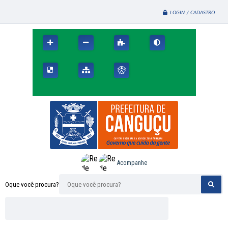
LOGIN / CADASTRO
Acompanhe
Oque você procura?