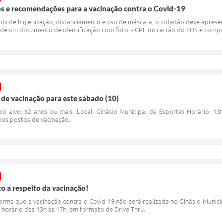
s e recomendações para a vacinação contra o Covid-19
os de higienização, distanciamento e uso de máscara, o cidadão deve apresen
 de um documento de identificação com foto, - CPF ou cartão do SUS e compro
de vacinação para este sábado (10)
 alvo: 62 anos ou mais. Local: Ginásio Municipal de Esportes Horário: 1
nos postos de vacinação.
o a respeito da vacinação!
forma que a vacinação contra o Covid-19 não será realizada no Ginásio Munici
 horário das 13h ás 17h, em formato de Drive Thru.