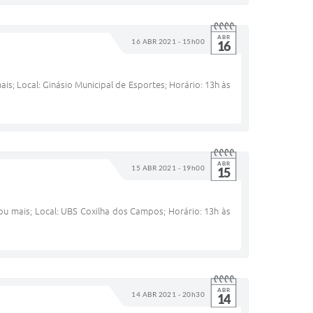
ABR
16 ABR 2021 - 15h00
16
is; Local: Ginásio Municipal de Esportes; Horário: 13h às
ABR
15 ABR 2021 - 19h00
15
 ou mais; Local: UBS Coxilha dos Campos; Horário: 13h às
ABR
14 ABR 2021 - 20h30
14