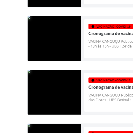
VACINAÇÃO - COVID-19
Cronograma de vacinaç
VACINA CANGUÇU Público al
- 13h às 15h - UBS Florida
VACINAÇÃO - COVID-19
Cronograma de vacina
VACINA CANGUÇU Público al
das Flores - UBS Faxinal 1