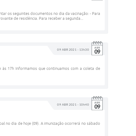
tar os seguintes documentos no dia da vacinação: - Para
vante de residência. Para receber a segunda...
ABR
09 ABR 2021 - 13h30
09
3h às 17h Informamos que continuamos com a coleta de
ABR
09 ABR 2021 - 10h40
09
pal no dia de hoje (09). A imunização ocorrerá no sábado