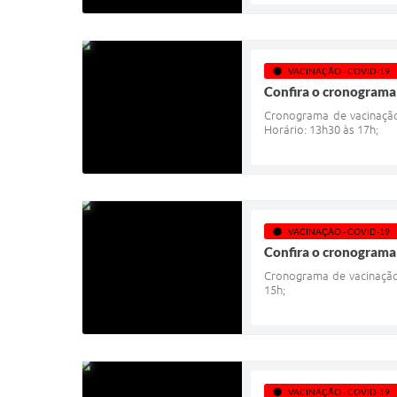
VACINAÇÃO - COVID-19
Confira o cronograma 
Cronograma de vacinação 
Horário: 13h30 às 17h;
VACINAÇÃO - COVID-19
Confira o cronograma 
Cronograma de vacinação 
15h;
VACINAÇÃO - COVID-19