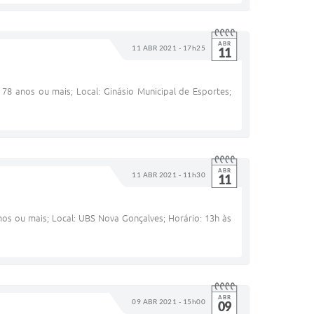
ABR
11 ABR 2021 - 17h25
11
 78 anos ou mais; Local: Ginásio Municipal de Esportes;
ABR
11 ABR 2021 - 11h30
11
nos ou mais; Local: UBS Nova Gonçalves; Horário: 13h às
ABR
09 ABR 2021 - 15h00
09