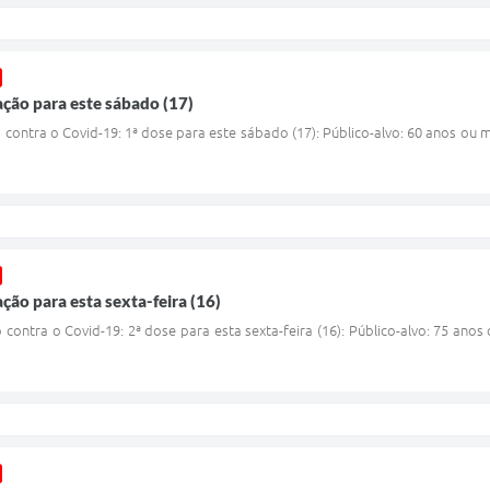
ção para este sábado (17)
ontra o Covid-19: 1ª dose para este sábado (17): Público-alvo: 60 anos ou ma
ão para esta sexta-feira (16)
ontra o Covid-19: 2ª dose para esta sexta-feira (16): Público-alvo: 75 anos