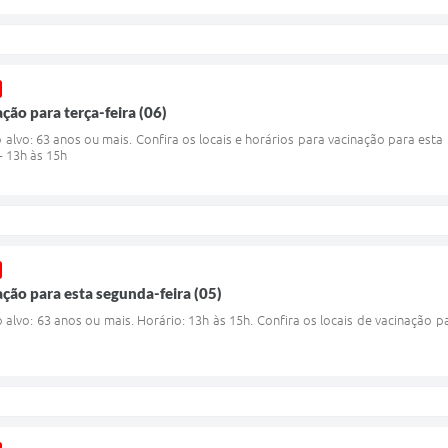
ão para terça-feira (06)
vo: 63 anos ou mais. Confira os locais e horários para vacinação para esta te
 - 13h às 15h
ção para esta segunda-feira (05)
vo: 63 anos ou mais. Horário: 13h às 15h. Confira os locais de vacinação pa