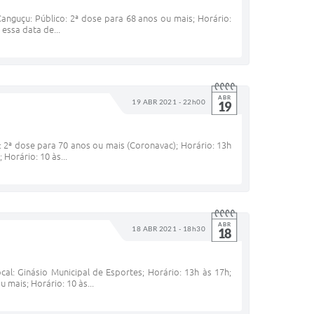
anguçu: Público: 2ª dose para 68 anos ou mais; Horário:
essa data de...
ABR
19 ABR 2021 - 22h00
19
: 2ª dose para 70 anos ou mais (Coronavac); Horário: 13h
 Horário: 10 às...
ABR
18 ABR 2021 - 18h30
18
al: Ginásio Municipal de Esportes; Horário: 13h às 17h;
 mais; Horário: 10 às...