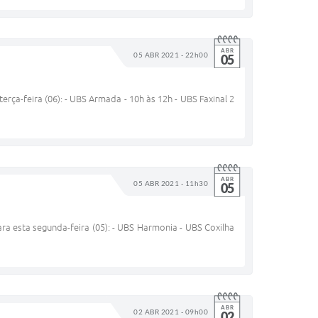
ABR
05 ABR 2021 - 22h00
05
rça-feira (06): - UBS Armada - 10h às 12h - UBS Faxinal 2
ABR
05 ABR 2021 - 11h30
05
ra esta segunda-feira (05): - UBS Harmonia - UBS Coxilha
ABR
02 ABR 2021 - 09h00
02