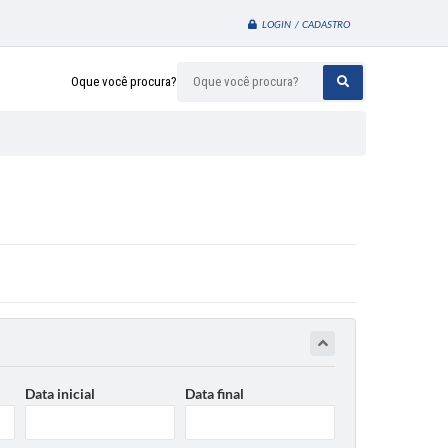
LOGIN / CADASTRO
Oque você procura?
Data inicial
Data final