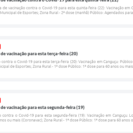
e vacinação contra o Covid-19 para esta quinta-feira (22): Vacinação em C
o Municipal de Esportes; Zona Rural - 2ª dose (manhã) Público: Agendados para 
de vacinação para esta terça-feira (20)
ontra o Covid-19 para esta terça-feira (20): Vacinação em Canguçu: Público
icipal de Esportes; Zona Rural - 1ª dose Público: 1ª dose para 60 anos ou mais;
de vacinação para esta segunda-feira (19)
contra o Covid-19 para esta segunda-feira (19): Vacinação em Canguçu: Loc
nos ou mais (Coronavac); Zona Rural - 1ª dose Público: 1ª dose para 60 anos ou