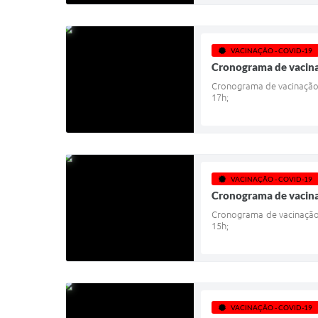
VACINAÇÃO - COVID-19
Cronograma de vacina
Cronograma de vacinação c
17h;
VACINAÇÃO - COVID-19
Cronograma de vacinaç
Cronograma de vacinação c
15h;
VACINAÇÃO - COVID-19